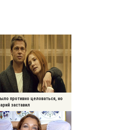
ыло противно целоваться, но
арий заставил