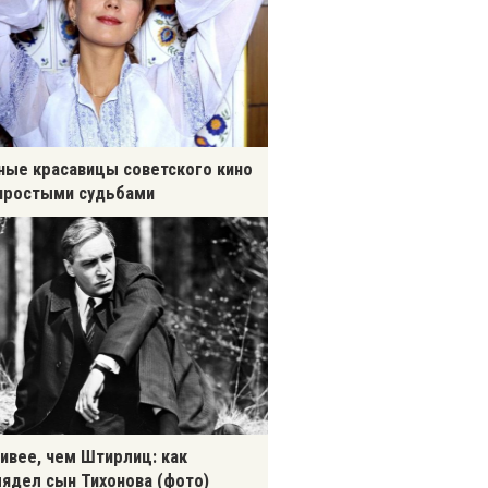
ные красавицы советского кино
простыми судьбами
ивее, чем Штирлиц: как
ядел сын Тихонова (фото)