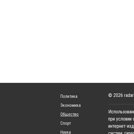
© 2026 radar
Политика
Экономика
Использовани
Общество
при условии 
Спорт
интернет-изд
Наука
систем, гипе