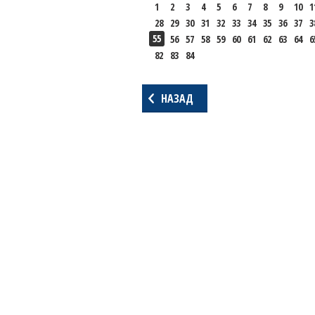
1
2
3
4
5
6
7
8
9
10
1
28
29
30
31
32
33
34
35
36
37
3
55
56
57
58
59
60
61
62
63
64
6
82
83
84
НАЗАД