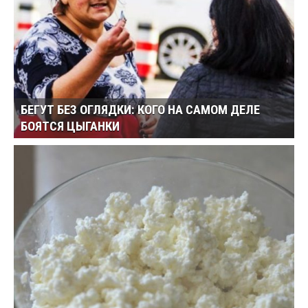
БЕГУТ БЕЗ ОГЛЯДКИ: КОГО НА САМОМ ДЕЛЕ
БОЯТСЯ ЦЫГАНКИ