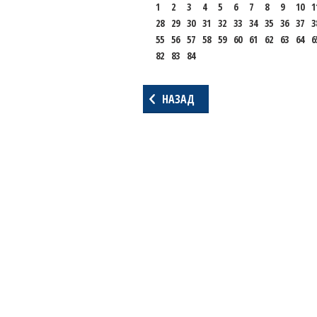
1
2
3
4
5
6
7
8
9
10
1
28
29
30
31
32
33
34
35
36
37
3
55
56
57
58
59
60
61
62
63
64
6
82
83
84
НАЗАД