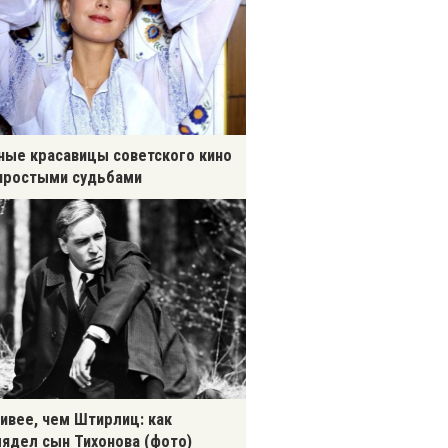
ные красавицы советского кино
простыми судьбами
ивее, чем Штирлиц: как
ядел сын Тихонова (фото)