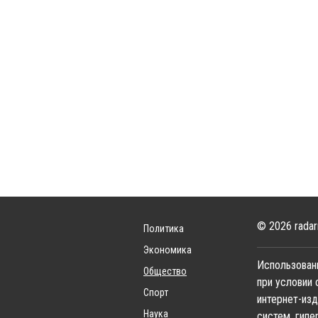
© 2026 radar
Политика
Экономика
Использовани
Общество
при условии 
Спорт
интернет-изд
Наука
систем, гипе