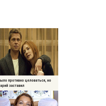
ыло противно целоваться, но
арий заставил