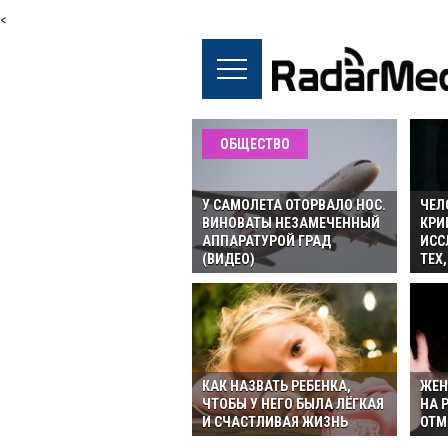
<
ОБЩЕСТВО
У САМОЛЕТА ОТОРВАЛО НОС.
ЧЕЛ
ВИНОВАТЫ НЕЗАМЕЧЕННЫЙ
КРИ
АППАРАТУРОЙ ГРАД
ИСС
(ВИДЕО)
ТЕХ
КАК НАЗВАТЬ РЕБЕНКА,
ЖЕН
ЧТОБЫ У НЕГО БЫЛА ЛЁГКАЯ
НА Р
И СЧАСТЛИВАЯ ЖИЗНЬ
ОТМ