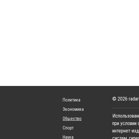
© 2026 radar
Политика
Экономика
Использовани
Общество
при условии 
Спорт
интернет-изд
Наука
систем, гипе