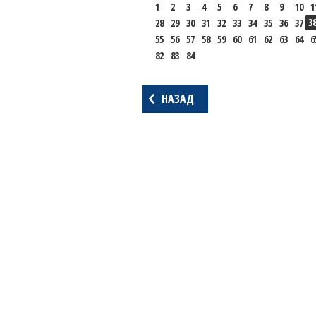
1
2
3
4
5
6
7
8
9
10
1
3
28
29
30
31
32
33
34
35
36
37
55
56
57
58
59
60
61
62
63
64
6
82
83
84
НАЗАД