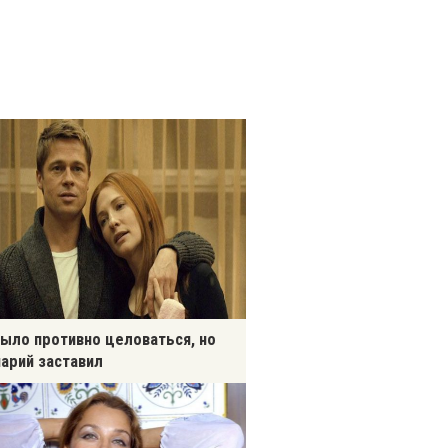
ыло противно целоваться, но
арий заставил