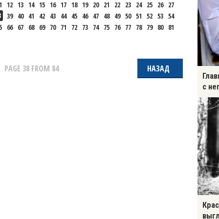
1
12
13
14
15
16
17
18
19
20
21
22
23
24
25
26
27
8
39
40
41
42
43
44
45
46
47
48
49
50
51
52
53
54
5
66
67
68
69
70
71
72
73
74
75
76
77
78
79
80
81
PAGE
38
FROM 84
НАЗАД
Глав
с не
Крас
выгл