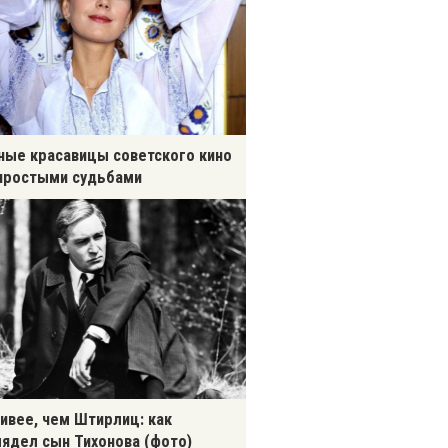
ные красавицы советского кино
простыми судьбами
ивее, чем Штирлиц: как
ядел сын Тихонова (фото)