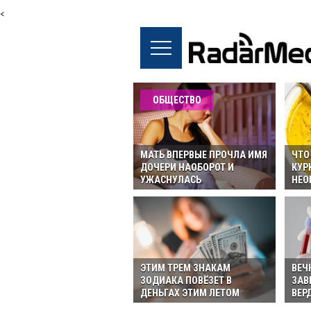
<
ОБЩЕСТВО
МАТЬ ВПЕРВЫЕ ПРОЧЛА ИМЯ
ЧТО
ДОЧЕРИ НАОБОРОТ И
КУР
УЖАСНУЛАСЬ
НЕО
ЭТИМ ТРЕМ ЗНАКАМ
ВЕЧ
ЗОДИАКА ПОВЁЗЕТ В
ЗАВ
ДЕНЬГАХ ЭТИМ ЛЕТОМ
ВЕР