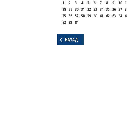
1
2
3
4
5
6
7
8
9
10
1
28
29
30
31
32
33
34
35
36
37
3
55
56
57
58
59
60
61
62
63
64
6
82
83
84
НАЗАД