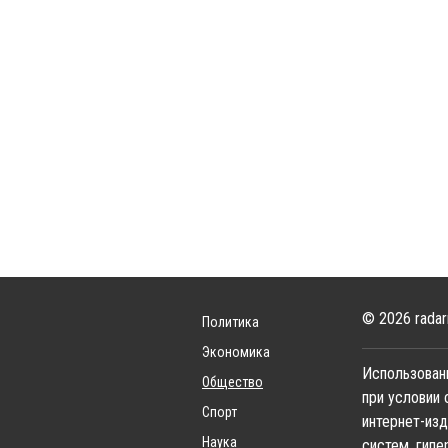
© 2026 radar
Политика
Экономика
Использовани
Общество
при условии 
Спорт
интернет-изд
Наука
систем, гипе