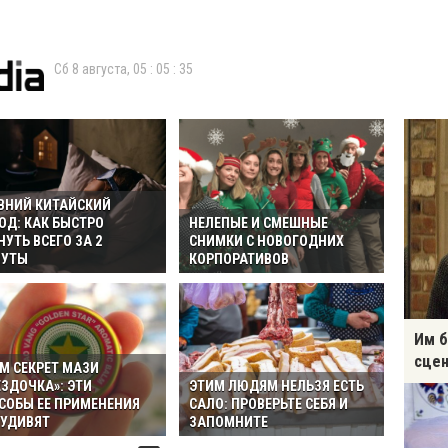
Сб 8 августа,
05
:
05
:
36
ВНИЙ КИТАЙСКИЙ
ОД: КАК БЫСТРО
НЕЛЕПЫЕ И СМЕШНЫЕ
НУТЬ ВСЕГО ЗА 2
СНИМКИ С НОВОГОДНИХ
УТЫ
КОРПОРАТИВОВ
Им б
сцен
ЕМ СЕКРЕТ МАЗИ
ЕЗДОЧКА»: ЭТИ
ЭТИМ ЛЮДЯМ НЕЛЬЗЯ ЕСТЬ
СОБЫ ЕЕ ПРИМЕНЕНИЯ
САЛО: ПРОВЕРЬТЕ СЕБЯ И
 УДИВЯТ
ЗАПОМНИТЕ