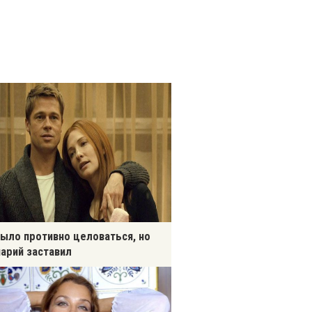
ыло противно целоваться, но
арий заставил