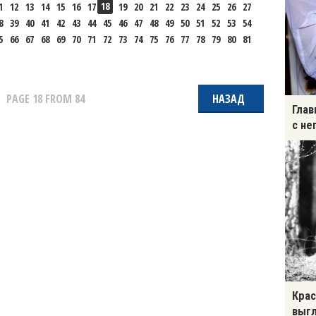
18
1
12
13
14
15
16
17
19
20
21
22
23
24
25
26
27
8
39
40
41
42
43
44
45
46
47
48
49
50
51
52
53
54
5
66
67
68
69
70
71
72
73
74
75
76
77
78
79
80
81
PAGE
18
FROM 84
НАЗАД
Глав
с не
Крас
выгл