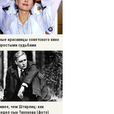
ные красавицы советского кино
простыми судьбами
ивее, чем Штирлиц: как
ядел сын Тихонова (фото)