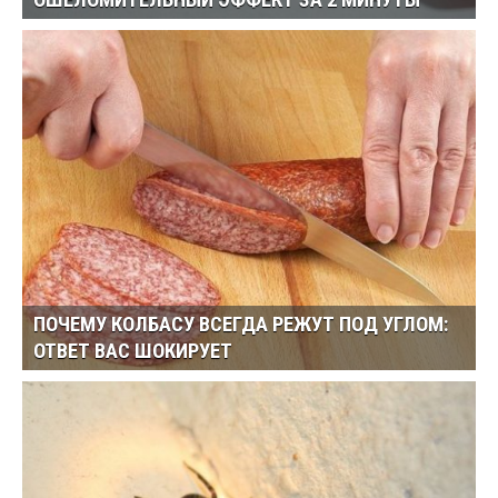
ОШЕЛОМИТЕЛЬНЫЙ ЭФФЕКТ ЗА 2 МИНУТЫ
ПОЧЕМУ КОЛБАСУ ВСЕГДА РЕЖУТ ПОД УГЛОМ:
ОТВЕТ ВАС ШОКИРУЕТ