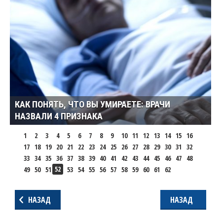
КАК ПОНЯТЬ, ЧТО ВЫ УМИРАЕТЕ: ВРАЧИ
НАЗВАЛИ 4 ПРИЗНАКА
1
2
3
4
5
6
7
8
9
10
11
12
13
14
15
16
17
18
19
20
21
22
23
24
25
26
27
28
29
30
31
32
33
34
35
36
37
38
39
40
41
42
43
44
45
46
47
48
52
49
50
51
53
54
55
56
57
58
59
60
61
62
НАЗАД
НАЗАД