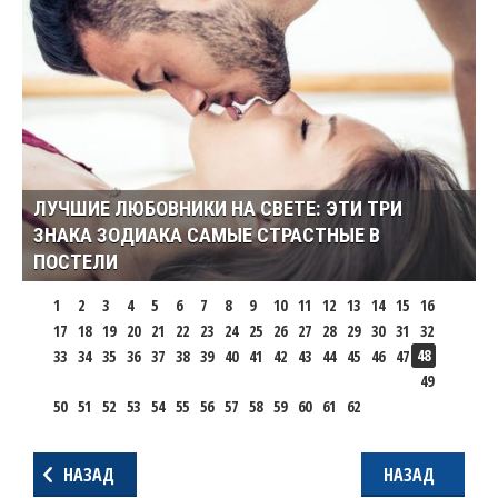
ЛУЧШИЕ ЛЮБОВНИКИ НА СВЕТЕ: ЭТИ ТРИ
ЗНАКА ЗОДИАКА САМЫЕ СТРАСТНЫЕ В
ПОСТЕЛИ
1
2
3
4
5
6
7
8
9
10
11
12
13
14
15
16
17
18
19
20
21
22
23
24
25
26
27
28
29
30
31
32
48
33
34
35
36
37
38
39
40
41
42
43
44
45
46
47
49
50
51
52
53
54
55
56
57
58
59
60
61
62
НАЗАД
НАЗАД