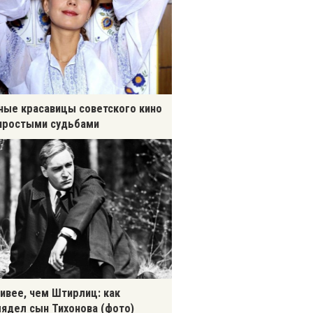
ные красавицы советского кино
простыми судьбами
ивее, чем Штирлиц: как
ядел сын Тихонова (фото)