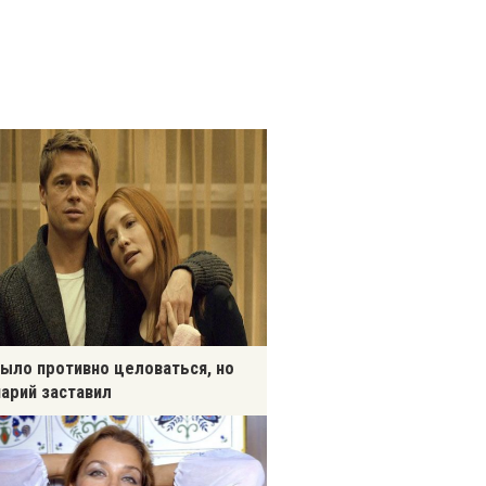
ыло противно целоваться, но
арий заставил