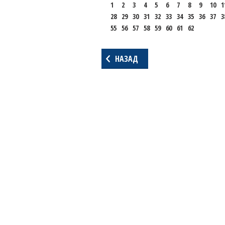
1
2
3
4
5
6
7
8
9
10
1
28
29
30
31
32
33
34
35
36
37
3
55
56
57
58
59
60
61
62
НАЗАД