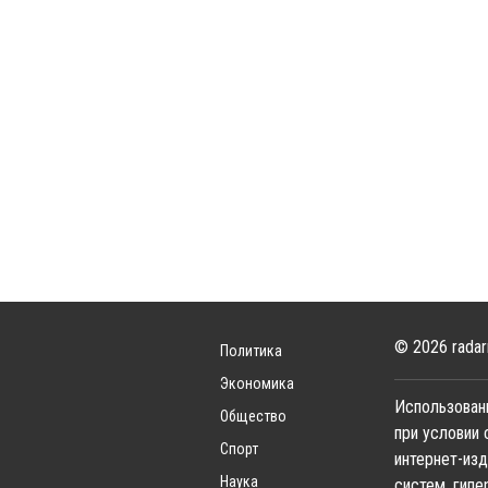
© 2026 radar
Политика
Экономика
Использовани
Общество
при условии 
Спорт
интернет-изд
Наука
систем, гипе