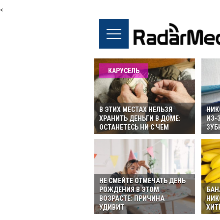
<
КАРУСЕЛЬ
В ЭТИХ МЕСТАХ НЕЛЬЗЯ
НИК
ХРАНИТЬ ДЕНЬГИ В ДОМЕ:
ИЗ-
ОСТАНЕТЕСЬ НИ С ЧЕМ
ЗУБ
НЕ СМЕЙТЕ ОТМЕЧАТЬ ДЕНЬ
РОЖДЕНИЯ В ЭТОМ
БАН
ВОЗРАСТЕ: ПРИЧИНА
НИК
УДИВИТ
ХИТ