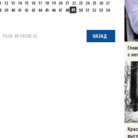
1
12
13
14
15
16
17
18
19
20
21
22
23
24
25
26
27
49
8
39
40
41
42
43
44
45
46
47
48
50
51
52
53
54
PAGE
49
FROM 62
НАЗАД
Глав
с не
Крас
выгл