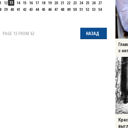
13
1
12
14
15
16
17
18
19
20
21
22
23
24
25
26
27
8
39
40
41
42
43
44
45
46
47
48
49
50
51
52
53
54
PAGE
13
FROM 62
НАЗАД
Глав
с не
Крас
выгл