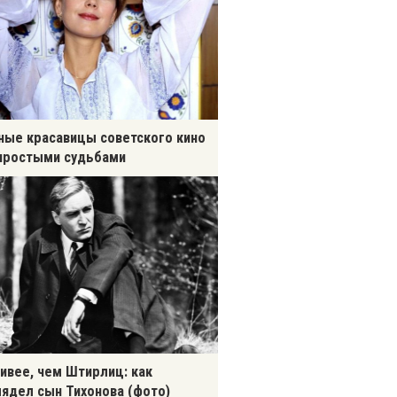
ные красавицы советского кино
простыми судьбами
ивее, чем Штирлиц: как
ядел сын Тихонова (фото)