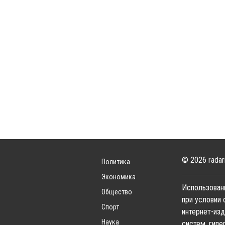
© 2026 radar
Политика
Экономика
Использовани
Общество
при условии 
Спорт
интернет-изд
Наука
систем, гипе