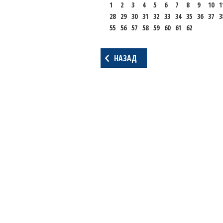
1
2
3
4
5
6
7
8
9
10
1
28
29
30
31
32
33
34
35
36
37
3
55
56
57
58
59
60
61
62
НАЗАД