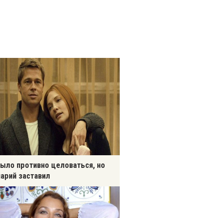
ыло противно целоваться, но
арий заставил