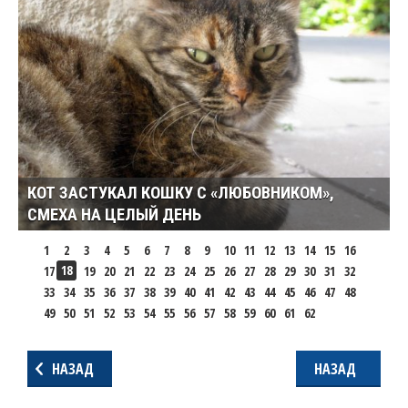
КОТ ЗАСТУКАЛ КОШКУ С «ЛЮБОВНИКОМ»,
СМЕХА НА ЦЕЛЫЙ ДЕНЬ
1
2
3
4
5
6
7
8
9
10
11
12
13
14
15
16
18
17
19
20
21
22
23
24
25
26
27
28
29
30
31
32
33
34
35
36
37
38
39
40
41
42
43
44
45
46
47
48
49
50
51
52
53
54
55
56
57
58
59
60
61
62
НАЗАД
НАЗАД