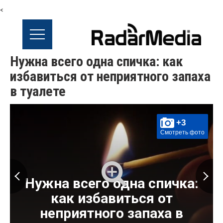
<
Нужна всего одна спичка: как
избавиться от неприятного запаха
в туалете
+3
Смотреть фото
Нужна всего одна спичка:
как избавиться от
неприятного запаха в