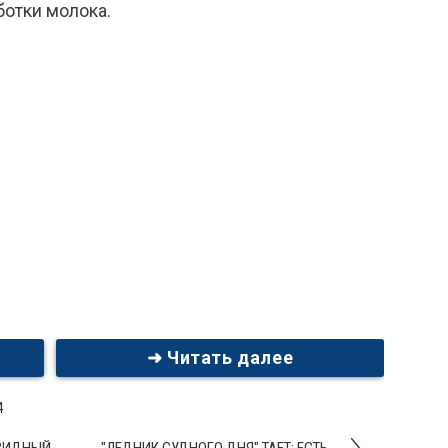
ботки молока.
➜ Читать далее
4