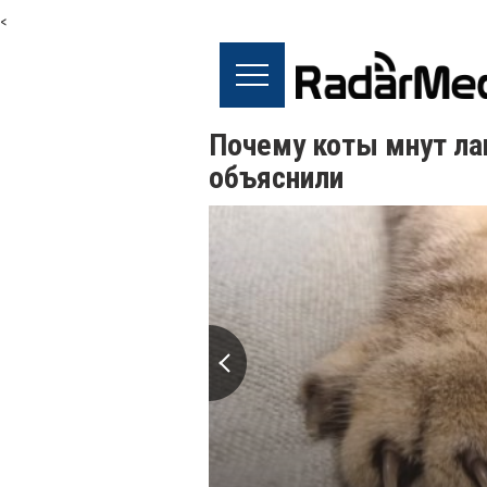
<
Почему коты мнут ла
объяснили