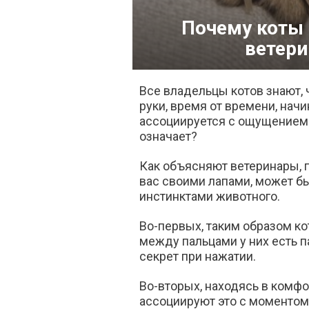
Почему коты 
ветер
Все владельцы котов знают, 
руки, время от времени, начи
ассоциируется с ощущением 
означает?
Как объясняют ветеринары, п
вас своими лапами, может бы
инстинктами животного.
Во-первых, таким образом к
между пальцами у них есть 
секрет при нажатии.
Во-вторых, находясь в комф
ассоциируют это с моментом,