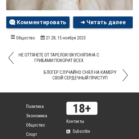
Комментировать
➜ Читать далее
Общество
21:28, 15 ноября 2023
НЕ ОТТЯНЕТЕ ОТ ТАРЕЛОК! ВКУСНЯТИНА С
ГРИБАМИ ПОКОРИТ ВСЕХ
БЛОГЕР СЛУЧАЙНО СНЯЛ НА КАМЕРУ
СВОЙ СЕРДЕЧНЫЙ ПРИСТУП
Политика
Экономика
Контакты
Общество
Subscribe
Спорт