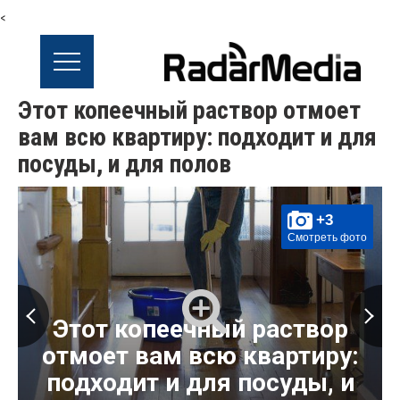
<
Этот копеечный раствор отмоет
вам всю квартиру: подходит и для
посуды, и для полов
+3
Смотреть фото
Этот копеечный раствор
отмоет вам всю квартиру:
подходит и для посуды, и